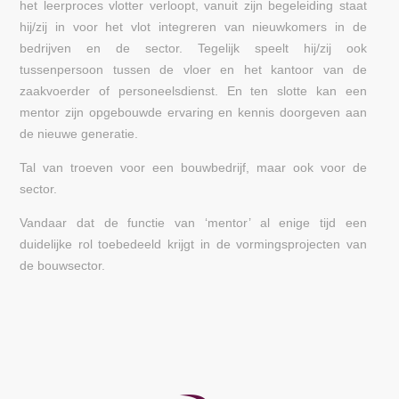
het leerproces vlotter verloopt, vanuit zijn begeleiding staat
hij/zij in voor het vlot integreren van nieuwkomers in de
bedrijven en de sector. Tegelijk speelt hij/zij ook
tussenpersoon tussen de vloer en het kantoor van de
zaakvoerder of personeelsdienst. En ten slotte kan een
mentor zijn opgebouwde ervaring en kennis doorgeven aan
de nieuwe generatie.
Tal van troeven voor een bouwbedrijf, maar ook voor de
sector.
Vandaar dat de functie van ‘mentor’ al enige tijd een
duidelijke rol toebedeeld krijgt in de vormingsprojecten van
de bouwsector.