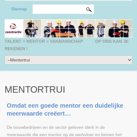
ZOEKVELD
Search this site
Sitemap
TALENT + MENTOR = VAKMANSCHAP
OP ONS KAN JE
REKENEN !
MENTORTRUI
Omdat een goede mentor een duidelijke
meerwaarde creëert…
De bouwbedrijven en de sector geloven sterk in de
meerwaarde die een mentor op de werkvloer en binnen het