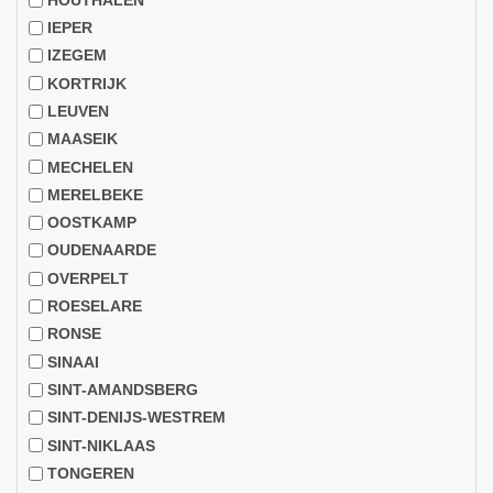
HOUTHALEN
IEPER
IZEGEM
KORTRIJK
LEUVEN
MAASEIK
MECHELEN
MERELBEKE
OOSTKAMP
OUDENAARDE
OVERPELT
ROESELARE
RONSE
SINAAI
SINT-AMANDSBERG
SINT-DENIJS-WESTREM
SINT-NIKLAAS
TONGEREN