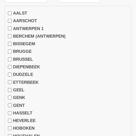
AALST
AARSCHOT
ANTWERPEN 1
BERCHEM (ANTWERPEN)
BISSEGEM
BRUGGE
BRUSSEL
DIEPENBEEK
DUDZELE
ETTERBEEK
GEEL
GENK
GENT
HASSELT
HEVERLEE
HOBOKEN