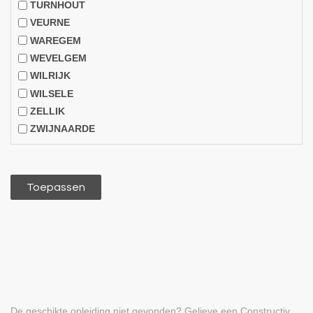
TURNHOUT
VEURNE
WAREGEM
WEVELGEM
WILRIJK
WILSELE
ZELLIK
ZWIJNAARDE
De geschikte opleiding niet gevonden? Gelieve een Constructiv