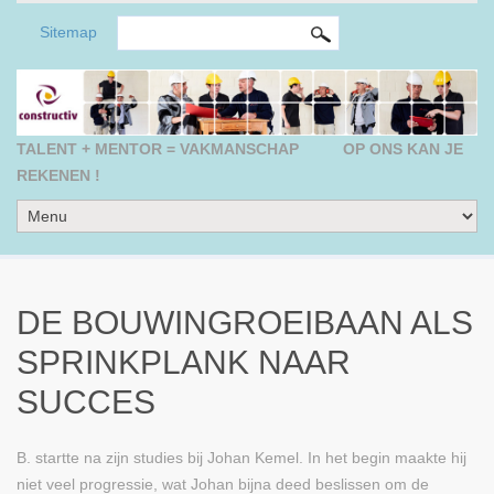
ZOEKVELD
Search this site
Sitemap
TALENT + MENTOR = VAKMANSCHAP
OP ONS KAN JE
REKENEN !
DE BOUWINGROEIBAAN ALS
SPRINKPLANK NAAR
SUCCES
B. startte na zijn studies bij Johan Kemel. In het begin maakte hij
niet veel progressie, wat Johan bijna deed beslissen om de