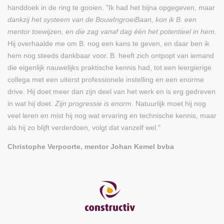
handdoek in de ring te gooien. "Ik had het bijna opgegeven, maar
dankzij het systeem van de BouwIngroeiBaan, kon ik B. een
mentor toewijzen, en die zag vanaf dag één het potentieel in hem
.
Hij overhaalde me om B. nog een kans te geven, en daar ben ik
hem nog steeds dankbaar voor. B. heeft zich ontpopt van iemand
die eigenlijk nauwelijks praktische kennis had, tot een leergierige
collega met een uiterst professionele instelling en een enorme
drive. Hij doet meer dan zijn deel van het werk en is erg gedreven
in wat hij doet.
Zijn progressie is enorm
. Natuurlijk moet hij nog
veel leren en mist hij nog wat ervaring en technische kennis, maar
als hij zo blijft verderdoen, volgt dat vanzelf wel."
Christophe Verpoorte, mentor Johan Kemel bvba