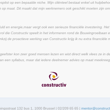
espitst op een bepaalde niche. Mijn cliënteel bestaat enkel uit hulpbe
 op maat. Dit maakt dat mijn werknemers ook geschikt moeten zijn om
uld en energie,maar vergt ook een serieuze financiële investering. Het
 rol die Constructiv speelt in het informeren rond de Bouwingroeibaan e
ij de proactieve werking van Constructiv krijg ik nu extra financiële m
geefster kon zeer goed mensen lezen en wist direct welk vlees ze in de
 van een syllabus, maar dat iedere deelnemer advies op maat meekreeg
ningsstraat 132 bus 1, 1000 Brussel | 02/209 65 65 |
mentor@construct