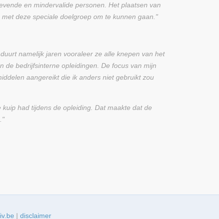
hoevende en mindervalide personen. Het plaatsen van
 met deze speciale doelgroep om te kunnen gaan."
 duurt namelijk jaren vooraleer ze alle knepen van het
n de bedrijfsinterne opleidingen. De focus van mijn
iddelen aangereikt die ik anders niet gebruikt zou
 kuip had tijdens de opleiding. Dat maakte dat de
."
iv.be
|
disclaimer