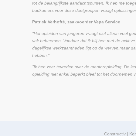
tot de belangrijkste aandachtspunten. Ik heb me toeg
badkamers voor deze doelgroepen vraagt oplossingen
Patrick Verhofté, zaakvoerder Vepa Service
"Het opleiden van jongeren vraagt niet alleen veel ged
vak beheersen. Vandaar dat ik blij ben met de actieve
dagelijkse werkzaamheden ligt op de werven,maar dankz
hebben."
"Ik ben zeer tevreden over de mentoropleiding. De les
opleiding niet enkel beperkt bleef tot het doornemen
Constructiv | Ko